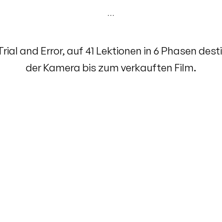
· · ·
Trial and Error, auf 41 Lektionen in 6 Phasen destil
der Kamera bis zum verkauften Film.