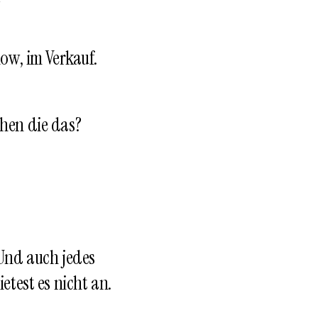
low, im Verkauf.
chen die das?
Und auch jedes
etest es nicht an.