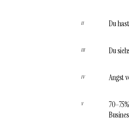
Du hast
Du sieh
Angst v
70–75% 
Busines