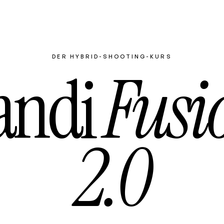
DER HYBRID-SHOOTING-KURS
andi
Fusi
2.0