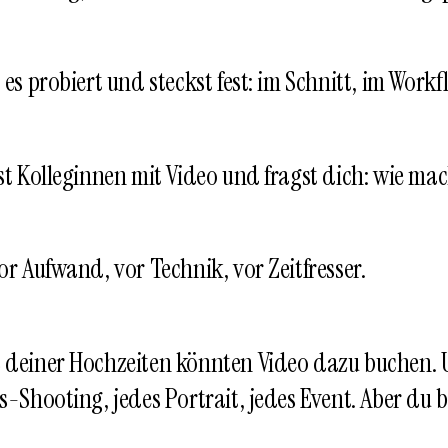
 es probiert und steckst fest: im Schnitt, im Workf
st Kolleginnen mit Video und fragst dich: wie ma
or Aufwand, vor Technik, vor Zeitfresser.
deiner Hochzeiten könnten Video dazu buchen. 
s-Shooting, jedes Portrait, jedes Event. Aber du bi