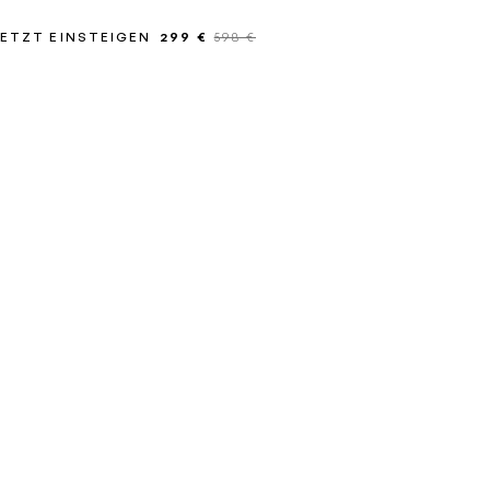
ETZT EINSTEIGEN
299 €
598 €