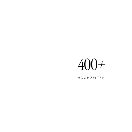
400
+
HOCHZEITEN