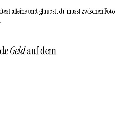
itest alleine und glaubst, du musst zwischen Fot
.
ade
Geld
auf dem