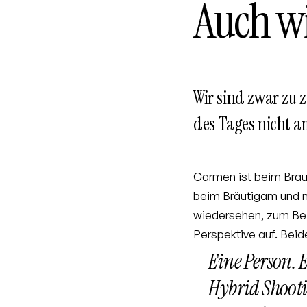
Auch wi
Wir sind zwar zu z
des Tages nicht a
Carmen ist beim Braut
beim Bräutigam und m
wiedersehen, zum Beisp
Perspektive auf. Bei
Eine Person. 
Hybrid Shooti