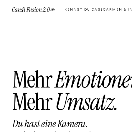
Candi Fusion 2.0
KENNST DU DAS?
CARMEN & I
Mehr
Emotione
Mehr
Umsatz.
Du hast eine
Kamera
.