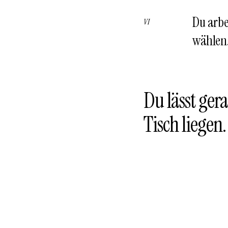
Du arbe
wählen
Du lässt ger
Tisch liegen.