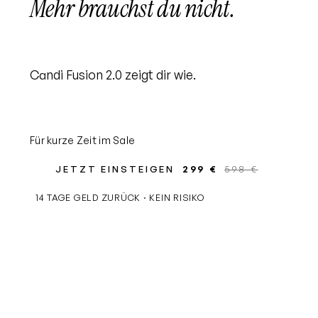
Mehr brauchst du nicht.
Candi Fusion 2.0 zeigt dir wie.
Für kurze Zeit im Sale
JETZT EINSTEIGEN
299 €
598 €
14 TAGE GELD ZURÜCK · KEIN RISIKO